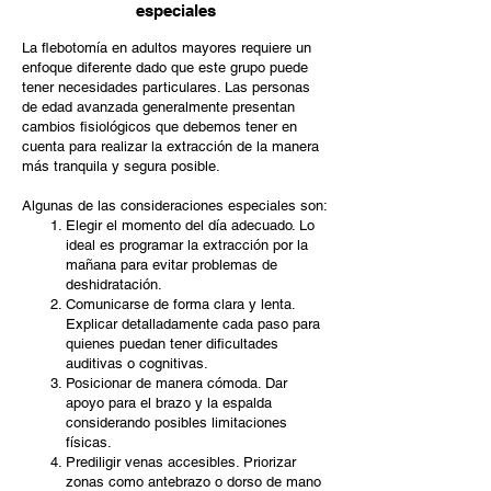
especiales
La flebotomía en adultos mayores requiere un
enfoque diferente dado que este grupo puede
tener necesidades particulares. Las personas
de edad avanzada generalmente presentan
cambios fisiológicos que debemos tener en
cuenta para realizar la extracción de la manera
más tranquila y segura posible.
Algunas de las consideraciones especiales son:
Elegir el momento del día adecuado. Lo
ideal es programar la extracción por la
mañana para evitar problemas de
deshidratación.
Comunicarse de forma clara y lenta.
Explicar detalladamente cada paso para
quienes puedan tener dificultades
auditivas o cognitivas.
Posicionar de manera cómoda. Dar
apoyo para el brazo y la espalda
considerando posibles limitaciones
físicas.
Prediligir venas accesibles. Priorizar
zonas como antebrazo o dorso de mano