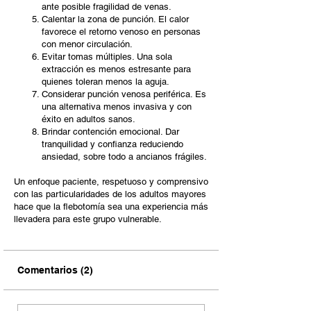
ante posible fragilidad de venas.
Calentar la zona de punción. El calor
favorece el retorno venoso en personas
con menor circulación.
Evitar tomas múltiples. Una sola
extracción es menos estresante para
quienes toleran menos la aguja.
Considerar punción venosa periférica. Es
una alternativa menos invasiva y con
éxito en adultos sanos.
Brindar contención emocional. Dar
tranquilidad y confianza reduciendo
ansiedad, sobre todo a ancianos frágiles.
Un enfoque paciente, respetuoso y comprensivo
con las particularidades de los adultos mayores
hace que la flebotomía sea una experiencia más
llevadera para este grupo vulnerable.
Comentarios (2)