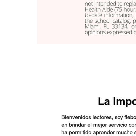
La impo
Bienvenidos lectores, soy fle
en brindar el mejor servicio c
ha permitido aprender mucho so