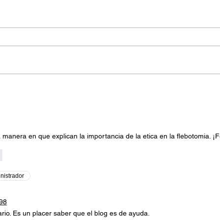
manera en que explican la importancia de la etica en la flebotomia. ¡Fe
r
nistrador
a98
rio. Es un placer saber que el blog es de ayuda.