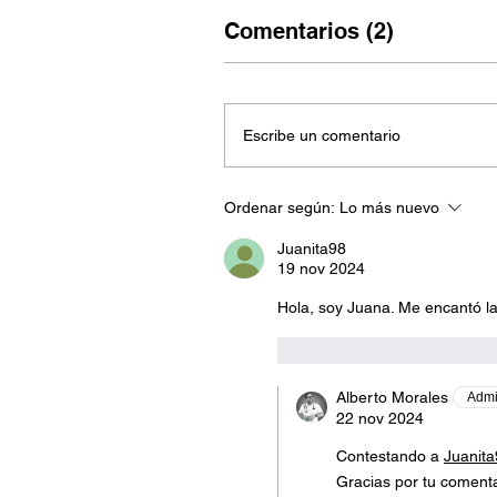
Comentarios (2)
Escribe un comentario
Ordenar según:
Lo más nuevo
Juanita98
19 nov 2024
Hola, soy Juana. Me encantó la 
Me gusta
Responde
Alberto Morales
Admi
22 nov 2024
Contestando a
Juanit
Gracias por tu comenta