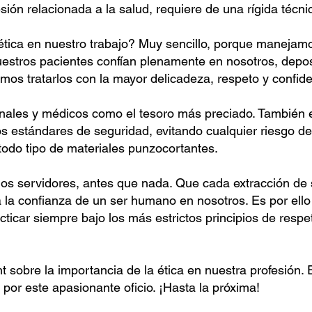
ón relacionada a la salud, requiere de una rígida técnica
ética en nuestro trabajo? Muy sencillo, porque manejamo
estros pacientes confían plenamente en nosotros, deposi
mos tratarlos con la mayor delicadeza, respeto y confide
onales y médicos como el tesoro más preciado. También es
os estándares de seguridad, evitando cualquier riesgo d
todo tipo de materiales punzocortantes.
os servidores, antes que nada. Que cada extracción de 
a la confianza de un ser humano en nosotros. Es por ell
cticar siempre bajo los más estrictos principios de respet
t sobre la importancia de la ética en nuestra profesión. 
 por este apasionante oficio. ¡Hasta la próxima!