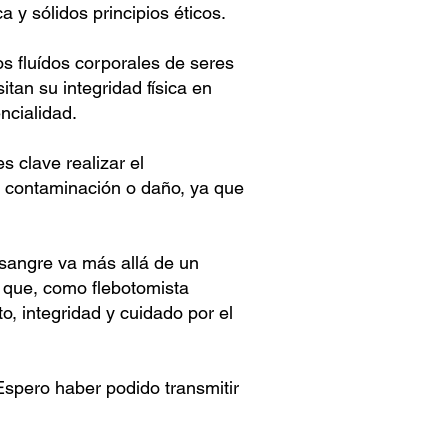
 y sólidos principios éticos.
s fluídos corporales de seres
tan su integridad física en
ncialidad.
 clave realizar el
e contaminación o daño, ya que
sangre va más allá de un
o que, como flebotomista
o, integridad y cuidado por el
Espero haber podido transmitir