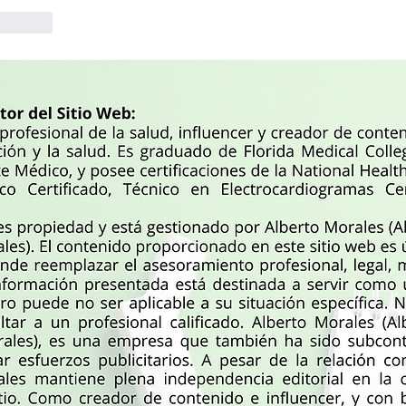
esponder