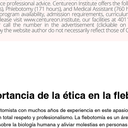
rtancia de la ética en la fl
botomista con muchos años de experiencia en este apasio
on total respeto y profesionalismo. La flebotomía es un 
bre la biología humana y aliviar molestias en personas