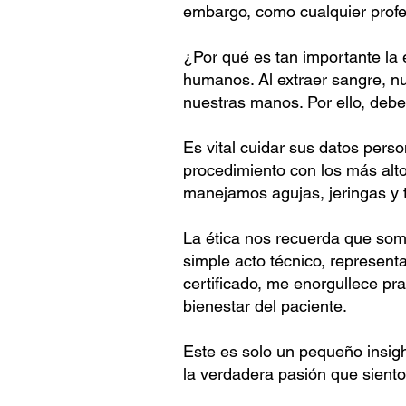
embargo, como cualquier profesi
¿Por qué es tan importante la 
humanos. Al extraer sangre, nu
nuestras manos. Por ello, debe
Es vital cuidar sus datos pers
procedimiento con los más alt
manejamos agujas, jeringas y 
La ética nos recuerda que som
simple acto técnico, represent
certificado, me enorgullece pra
bienestar del paciente.
Este es solo un pequeño insigh
la verdadera pasión que siento