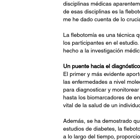
disciplinas médicas aparentem
de esas disciplinas es la flebo
me he dado cuenta de lo crucia
La flebotomía es una técnica 
los participantes en el estudi
hecho a la investigación médic
Un puente hacia el diagnóstico
El primer y más evidente aporte
las enfermedades a nivel molec
para diagnosticar y monitorea
hasta los biomarcadores de en
vital de la salud de un individu
Además, se ha demostrado que l
estudios de diabetes, la flebot
a lo largo del tiempo, propor