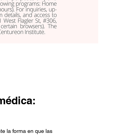
 médica:
te la forma en que las