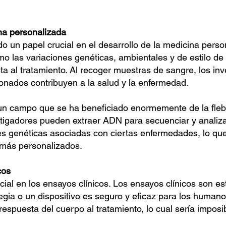
na personalizada
o un papel crucial en el desarrollo de la medicina pers
o las variaciones genéticas, ambientales y de estilo de
sta al tratamiento. Al recoger muestras de sangre, los i
ionados contribuyen a la salud y la enfermedad.
un campo que se ha beneficiado enormemente de la flebo
stigadores pueden extraer ADN para secuenciar y analizar
ones genéticas asociadas con ciertas enfermedades, lo qu
 más personalizados.
cos
ial en los ensayos clínicos. Los ensayos clínicos son es
egia o un dispositivo es seguro y eficaz para los huma
respuesta del cuerpo al tratamiento, lo cual sería imposi