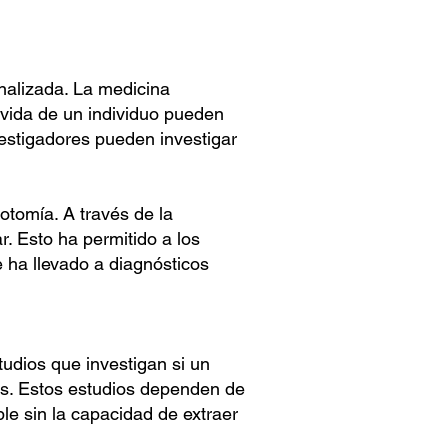
onalizada. La medicina
 vida de un individuo pueden
nvestigadores pueden investigar
tomía. A través de la
. Esto ha permitido a los
e ha llevado a diagnósticos
tudios que investigan si un
nos. Estos estudios dependen de
ble sin la capacidad de extraer