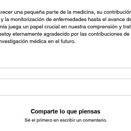
recer una pequeña parte de la medicina, su contribución
 y la monitorización de enfermedades hasta el avance de
tomía juega un papel crucial en nuestra comprensión y tr
estoy eternamente agradecido por las contribuciones de e
vestigación médica en el futuro.
Comparte lo que piensas
Sé el primero en escribir un comentario.