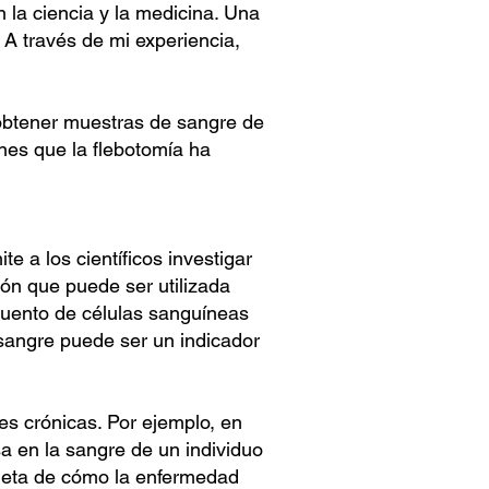
la ciencia y la medicina. Una
. A través de mi experiencia,
 obtener muestras de sangre de
ones que la flebotomía ha
e a los científicos investigar
ón que puede ser utilizada
cuento de células sanguíneas
sangre puede ser un indicador
es crónicas. Por ejemplo, en
sa en la sangre de un individuo
pleta de cómo la enfermedad