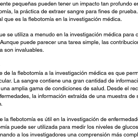
ente pequeñas pueden tener un impacto tan profundo en 
tomía, la práctica de extraer sangre para fines de prueba
l que es la flebotomía en la investigación médica.
que se utiliza a menudo en la investigación médica para
o. Aunque puede parecer una tarea simple, las contribuci
a son invaluables.
 de la flebotomía a la investigación médica es que permit
ular. La sangre contiene una gran cantidad de informaci
r una amplia gama de condiciones de salud. Desde el re
fermedades, la información extraída de una muestra de 
o.
a flebotomía es útil en la investigación de enfermedad
omía puede ser utilizada para medir los niveles de gluco
cionando a los investigadores una comprensión más com