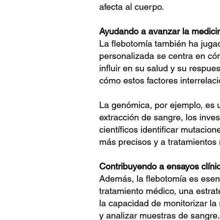
afecta al cuerpo.
Ayudando a avanzar la medici
La flebotomía también ha jugad
personalizada se centra en cóm
influir en su salud y su respue
cómo estos factores interrelac
La genómica, por ejemplo, es 
extracción de sangre, los inve
científicos identificar mutaci
más precisos y a tratamientos
Contribuyendo a ensayos clíni
Además, la flebotomía es esenc
tratamiento médico, una estrat
la capacidad de monitorizar la 
y analizar muestras de sangre.