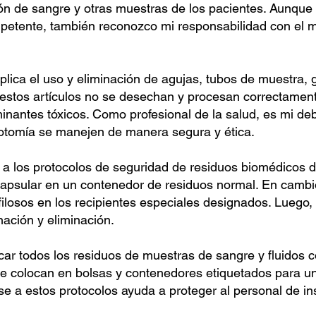
ón de sangre y otras muestras de los pacientes. Aunque 
etente, también reconozco mi responsabilidad con el m
mplica el uso y eliminación de agujas, tubos de muestra, 
i estos artículos no se desechan y procesan correctamen
inantes tóxicos. Como profesional de la salud, es mi d
botomía se manejen de manera segura y ética.
a los protocolos de seguridad de residuos biomédicos d
capsular en un contenedor de residuos normal. En camb
filosos en los recipientes especiales designados. Luego,
ación y eliminación.
car todos los residuos de muestras de sangre y fluidos 
se colocan en bolsas y contenedores etiquetados para 
rse a estos protocolos ayuda a proteger al personal de i