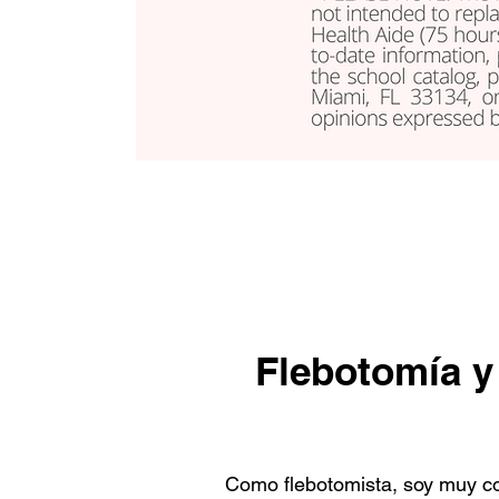
Flebotomía y 
Como flebotomista, soy muy co