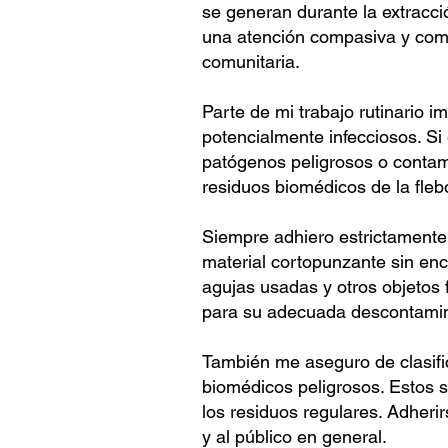
se generan durante la extracci
una atención compasiva y comp
comunitaria.
Parte de mi trabajo rutinario i
potencialmente infecciosos. S
patógenos peligrosos o contam
residuos biomédicos de la fle
Siempre adhiero estrictamente 
material cortopunzante sin en
agujas usadas y otros objetos 
para su adecuada descontamin
También me aseguro de clasifi
biomédicos peligrosos. Estos 
los residuos regulares. Adheri
y al público en general.