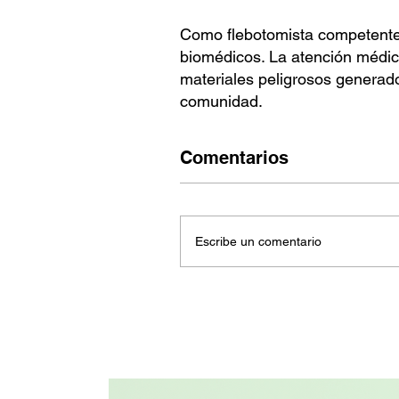
Como flebotomista competente 
biomédicos. La atención médica
materiales peligrosos generado
comunidad.
Comentarios
Escribe un comentario