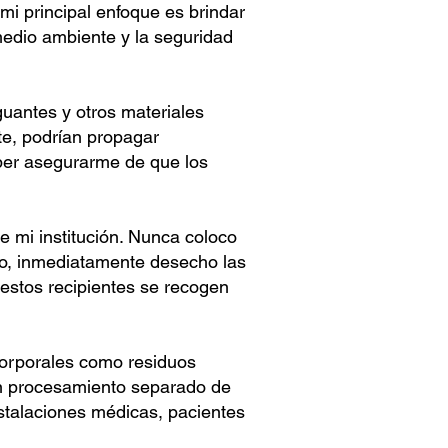
mi principal enfoque es brindar
edio ambiente y la seguridad
guantes y otros materiales
te, podrían propagar
eber asegurarme de que los
e mi institución. Nunca coloco
io, inmediatamente desecho las
 estos recipientes se recogen
corporales como residuos
un procesamiento separado de
nstalaciones médicas, pacientes