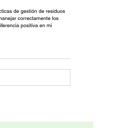
icas de gestión de residuos
 manejar correctamente los
ferencia positiva en mi