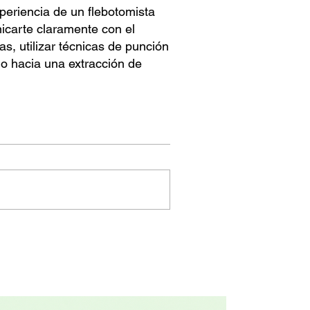
periencia de un flebotomista
nicarte claramente con el
s, utilizar técnicas de punción
o hacia una extracción de