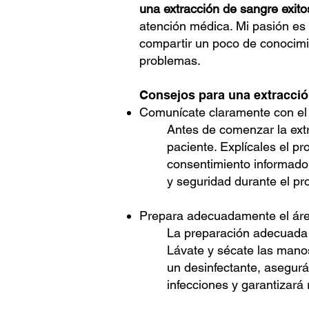
una extracción de sangre exito
atención médica. Mi pasión es 
compartir un poco de conocimie
problemas.
Consejos para una extracció
Comunícate claramente con el 
Antes de comenzar la extr
paciente. Explícales el p
consentimiento informado
y seguridad durante el pr
Prepara adecuadamente el áre
La preparación adecuada d
Lávate y sécate las manos
un desinfectante, asegurá
infecciones y garantizará 