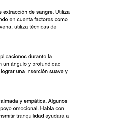
 extracción de sangre. Utiliza
endo en cuenta factores como
vena, utiliza técnicas de
plicaciones durante la
en un ángulo y profundidad
lograr una inserción suave y
 calmada y empática. Algunos
 apoyo emocional. Habla con
nsmitir tranquilidad ayudará a