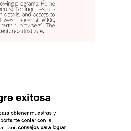
gre exitosa
 para obtener muestras y
mportante contar con la
valiosos
consejos para lograr