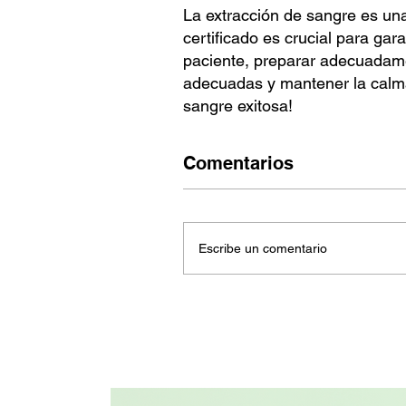
La extracción de sangre es una
certificado es crucial para ga
paciente, preparar adecuadamen
adecuadas y mantener la calma
sangre exitosa!
Comentarios
Escribe un comentario