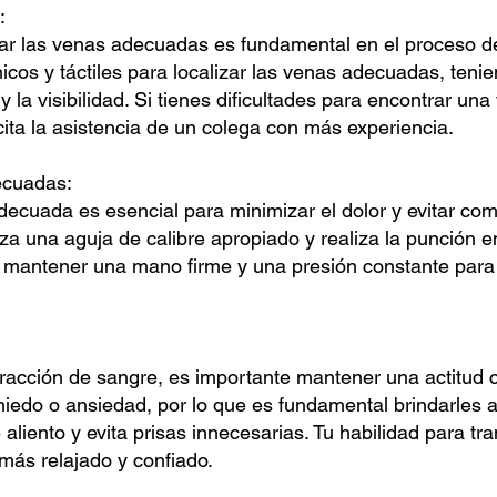
:
icar las venas adecuadas es fundamental en el proceso de
cos y táctiles para localizar las venas adecuadas, teni
 la visibilidad. Si tienes dificultades para encontrar una 
cita la asistencia de un colega con más experiencia.
ecuadas:
ecuada es esencial para minimizar el dolor y evitar com
liza una aguja de calibre apropiado y realiza la punción 
mantener una mano firme y una presión constante para 
tracción de sangre, es importante mantener una actitud
miedo o ansiedad, por lo que es fundamental brindarles
aliento y evita prisas innecesarias. Tu habilidad para tra
 más relajado y confiado.