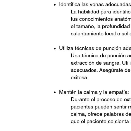
Identifica las venas adecuadas
La habilidad para identif
tus conocimientos anatómi
el tamaño, la profundidad y
calentamiento local o soli
Utiliza técnicas de punción ad
Una técnica de punción ad
extracción de sangre. Uti
adecuados. Asegúrate de 
exitosa.
Mantén la calma y la empatía:
Durante el proceso de ex
pacientes pueden sentir 
calma, ofrece palabras de 
que el paciente se sienta