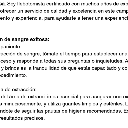
sa
. Soy flebotomista certificado con muchos años de expe
ofrecer un servicio de calidad y excelencia en este camp
nto y experiencia, para ayudarte a tener una experienci
n de sangre exitosa:
paciente:
acción de sangre, tómate el tiempo para establecer una
roceso y responde a todas sus preguntas o inquietudes. 
 y bríndales la tranquilidad de que estás capacitado y
ocedimiento.
a de extracción:
el área de extracción es esencial para asegurar una ex
 minuciosamente, y utiliza guantes limpios y estériles. 
ndote de seguir las pautas de higiene recomendadas. Est
resultados precisos.