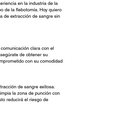
riencia en la industria de la
o de la flebotomía. Hoy quiero
a de extracción de sangre sin
 comunicación clara con el
Asegúrate de obtener su
 comprometido con su comodidad
tracción de sangre exitosa.
Limpia la zona de punción con
o reducirá el riesgo de