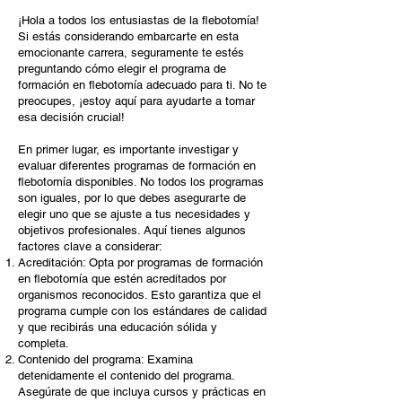
¡Hola a todos los entusiastas de la flebotomía!
Si estás considerando embarcarte en esta
emocionante carrera, seguramente te estés
preguntando cómo elegir el programa de
formación en flebotomía adecuado para ti. No te
preocupes, ¡estoy aquí para ayudarte a tomar
esa decisión crucial!
En primer lugar, es importante investigar y
evaluar diferentes programas de formación en
flebotomía disponibles. No todos los programas
son iguales, por lo que debes asegurarte de
elegir uno que se ajuste a tus necesidades y
objetivos profesionales. Aquí tienes algunos
factores clave a considerar:
Acreditación: Opta por programas de formación
en flebotomía que estén acreditados por
organismos reconocidos. Esto garantiza que el
programa cumple con los estándares de calidad
y que recibirás una educación sólida y
completa.
Contenido del programa: Examina
detenidamente el contenido del programa.
Asegúrate de que incluya cursos y prácticas en