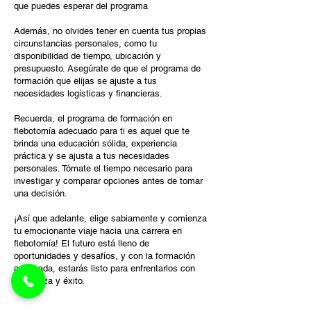
que puedes esperar del programa
Además, no olvides tener en cuenta tus propias
circunstancias personales, como tu
disponibilidad de tiempo, ubicación y
presupuesto. Asegúrate de que el programa de
formación que elijas se ajuste a tus
necesidades logísticas y financieras.
Recuerda, el programa de formación en
flebotomía adecuado para ti es aquel que te
brinda una educación sólida, experiencia
práctica y se ajusta a tus necesidades
personales. Tómate el tiempo necesario para
investigar y comparar opciones antes de tomar
una decisión.
¡Así que adelante, elige sabiamente y comienza
tu emocionante viaje hacia una carrera en
flebotomía! El futuro está lleno de
oportunidades y desafíos, y con la formación
adecuada, estarás listo para enfrentarlos con
confianza y éxito.