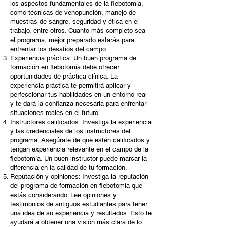
los aspectos fundamentales de la flebotomía,
como técnicas de venopunción, manejo de
muestras de sangre, seguridad y ética en el
trabajo, entre otros. Cuanto más completo sea
el programa, mejor preparado estarás para
enfrentar los desafíos del campo.
Experiencia práctica: Un buen programa de
formación en flebotomía debe ofrecer
oportunidades de práctica clínica. La
experiencia práctica te permitirá aplicar y
perfeccionar tus habilidades en un entorno real
y te dará la confianza necesaria para enfrentar
situaciones reales en el futuro.
Instructores calificados: Investiga la experiencia
y las credenciales de los instructores del
programa. Asegúrate de que estén calificados y
tengan experiencia relevante en el campo de la
flebotomía. Un buen instructor puede marcar la
diferencia en la calidad de tu formación.
Reputación y opiniones: Investiga la reputación
del programa de formación en flebotomía que
estás considerando. Lee opiniones y
testimonios de antiguos estudiantes para tener
una idea de su experiencia y resultados. Esto te
ayudará a obtener una visión más clara de lo